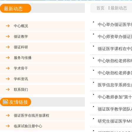
首页
最新动态
最新动态
中心举办循证医学
中心概况
中心师资举办循证
循证教学
循证科研
循证医学课程在中
服务与传播
中心耿劲松老师和
学术骨干
中心耿劲松老师参加
学科资讯
医学信息学系师生
联系我们
中心教师参加“第
友情链接
循证医学教学团队
循证医学在线开放课程
研究生循证医学M
临床试验注册中心