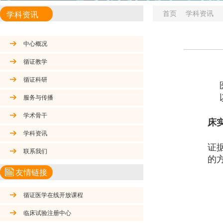
首页
学科资讯
学科资讯
中心概况
循证教学
循证科研
服务与传播
学术骨干
床
学科资讯
证
联系我们
的
友情链接
循证医学在线开放课程
临床试验注册中心