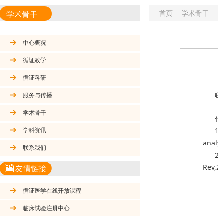
首页
学术骨干
学术骨干
中心概况
循证教学
循证科研
服务与传播
学术骨干
学科资讯
anal
联系我们
Rev,
友情链接
循证医学在线开放课程
临床试验注册中心