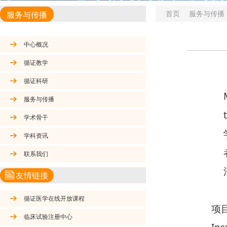
首页
服务与传播
服务与传播
中心概况
循证教学
循证科研
服务与传播
学术骨干
学科资讯
联系我们
友情链接
循证医学在线开放课程
项
临床试验注册中心