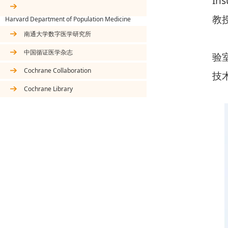
Ins
教
Harvard Department of Population Medicine
南通大学数字医学研究所
中国循证医学杂志
验
Cochrane Collaboration
技
Cochrane Library